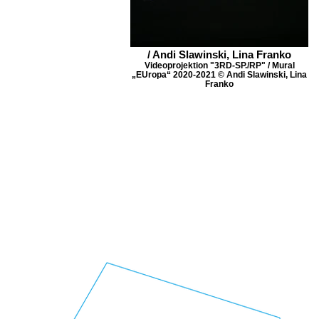
/ Andi Slawinski, Lina Franko
Videoprojektion "3RD-SP./RP" / Mural
„EUropa“ 2020-2021 © Andi Slawinski, Lina
Franko