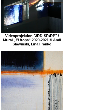
Videoprojektion "3RD-SP./RP" /
Mural „EUropa“ 2020-2021 © Andi
Slawinski, Lina Franko